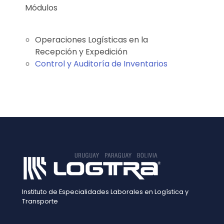
Módulos
Operaciones Logísticas en la
Rece
p
ción y Expedición
Control y Auditoría de Inventarios
Instituto de Especialidades Laborales en Logística y
Transporte