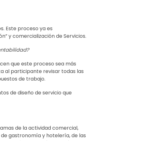
s. Este proceso ya es
” y comercialización de Servicios.
entabilidad?
hacen que este proceso sea más
 al participante revisar todas las
uestos de trabajo.
ntos de diseño de servicio que
ramas de la actividad comercial,
as de gastronomía y hotelería, de las