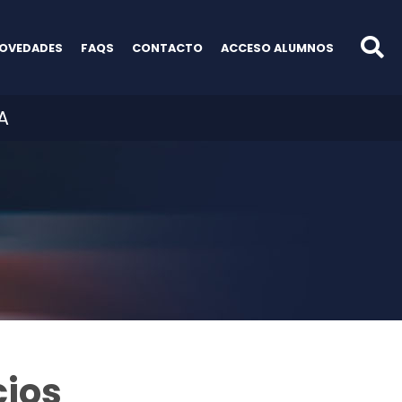
OVEDADES
FAQS
CONTACTO
ACCESO ALUMNOS
A
cios