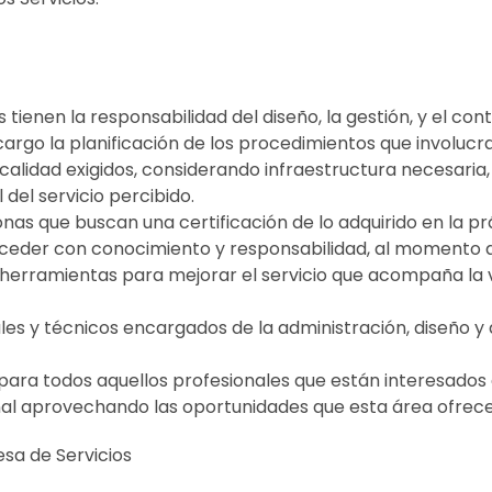
s tienen la responsabilidad del diseño, la gestión, y el cont
argo la planificación de los procedimientos que involucra
alidad exigidos, considerando infraestructura necesaria, 
 del servicio percibido.
nas que buscan una certificación de lo adquirido en la prác
oceder con conocimiento y responsabilidad, al momento d
herramientas para mejorar el servicio que acompaña la 
ales y técnicos encargados de la administración, diseño y
ara todos aquellos profesionales que están interesados e
nal aprovechando las oportunidades que esta área ofrece
sa de Servicios