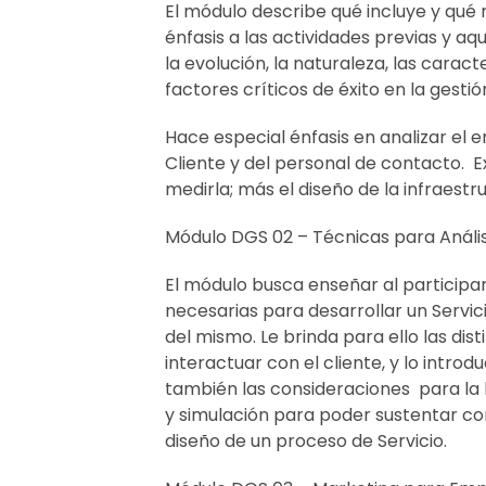
El módulo describe qué incluye y qué n
énfasis a las actividades previas y a
la evolución, la naturaleza, las caract
factores críticos de éxito en la gestió
Hace especial énfasis en analizar el e
Cliente y del personal de contacto. E
medirla; más el diseño de la infraestr
Módulo DGS 02 – Técnicas para Análisi
El módulo busca enseñar al participa
necesarias para desarrollar un Servic
del mismo. Le brinda para ello las di
interactuar con el cliente, y lo intr
también las consideraciones para la l
y simulación para poder sustentar con
diseño de un proceso de Servicio.