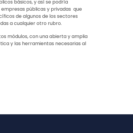
blicos básicos, y así se podría
as empresas públicas y privadas que
cíficos de algunos de los sectores
adas a cualquier otro rubro.
ntos módulos, con una abierta y amplia
áctica y las herramientas necesarias al