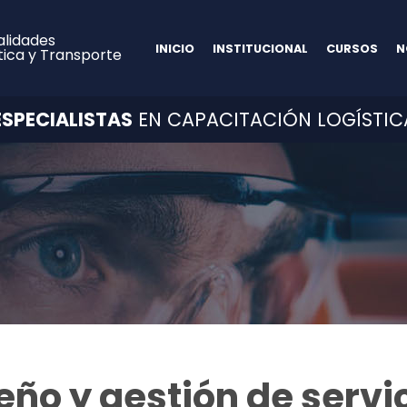
alidades
INICIO
INSTITUCIONAL
CURSOS
N
tica y Transporte
ESPECIALISTAS
EN CAPACITACIÓN LOGÍSTIC
eño y gestión de servi