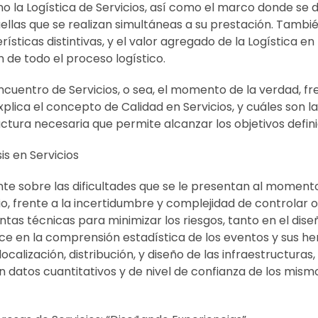
o la Logística de Servicios, así como el marco donde se de
quellas que se realizan simultáneas a su prestación. Tamb
erísticas distintivas, y el valor agregado de la Logística en
n de todo el proceso logístico.
ncuentro de Servicios, o sea, el momento de la verdad, fr
xplica el concepto de Calidad en Servicios, y cuáles son
uctura necesaria que permite alcanzar los objetivos defini
s en Servicios
nte sobre las dificultades que se le presentan al momen
io, frente a la incertidumbre y complejidad de controlar 
stintas técnicas para minimizar los riesgos, tanto en el d
oduce en la comprensión estadística de los eventos y sus 
ocalización, distribución, y diseño de las infraestructura
 datos cuantitativos y de nivel de confianza de los mism