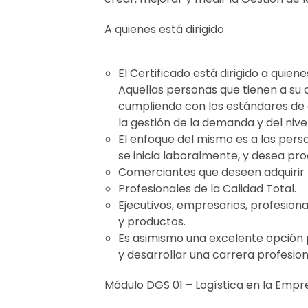
A quienes está dirigido
El Certificado está dirigido a quiene
Aquellas personas que tienen a su c
cumpliendo con los estándares de c
la gestión de la demanda y del nivel
El enfoque del mismo es a las perso
se inicia laboralmente, y desea pr
Comerciantes que deseen adquirir 
Profesionales de la Calidad Total.
Ejecutivos, empresarios, profesion
y productos.
Es asimismo una excelente opción p
y desarrollar una carrera profesio
Módulo DGS 01 – Logística en la Empre