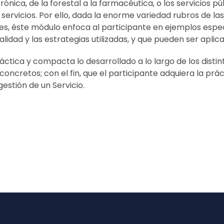
ónica, de la forestal a la farmacéutica, o los servicios pú
servicios. Por ello, dada la enorme variedad rubros de l
ces, éste módulo enfoca al participante en ejemplos espe
lidad y las estrategias utilizadas, y que pueden ser aplic
ctica y compacta lo desarrollado a lo largo de los disti
s concretos; con el fin, que el participante adquiera la pr
estión de un Servicio.