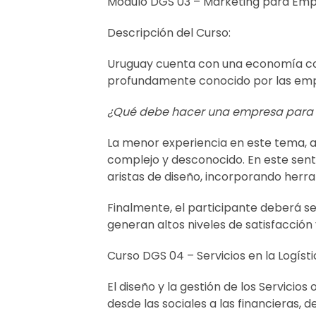
Módulo DGS 03 – Marketing para Empr
Descripción del Curso:
Uruguay cuenta con una economía con
profundamente conocido por las empre
¿Qué debe hacer una empresa para lo
La menor experiencia en este tema, a
complejo y desconocido. En este senti
aristas de diseño, incorporando herra
Finalmente, el participante deberá ser
generan altos niveles de satisfacción 
Curso DGS 04 – Servicios en la Logísti
El diseño y la gestión de los Servici
desde las sociales a las financieras, d