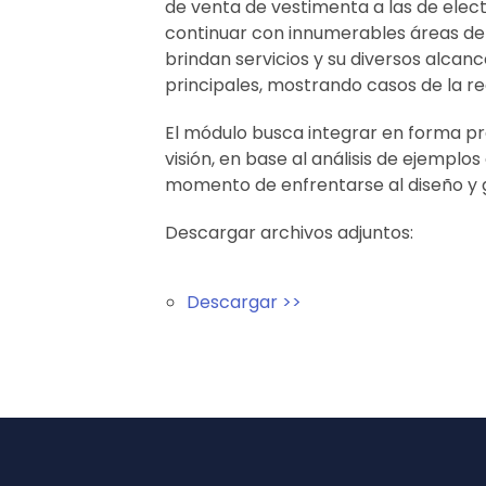
de venta de vestimenta a las de electr
continuar con innumerables áreas de 
brindan servicios y su diversos alcan
principales, mostrando casos de la rea
El módulo busca integrar en forma prá
visión, en base al análisis de ejemplo
momento de enfrentarse al diseño y g
Descargar archivos adjuntos:
Descargar >>