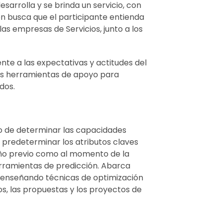
sarrolla y se brinda un servicio, con
ién busca que el participante entienda
 las empresas de Servicios, junto a los
ente a las expectativas y actitudes del
 las herramientas de apoyo para
dos.
to de determinar las capacidades
o predeterminar los atributos claves
iseño previo como al momento de la
herramientas de predicción. Abarca
s, enseñando técnicas de optimización
os, las propuestas y los proyectos de