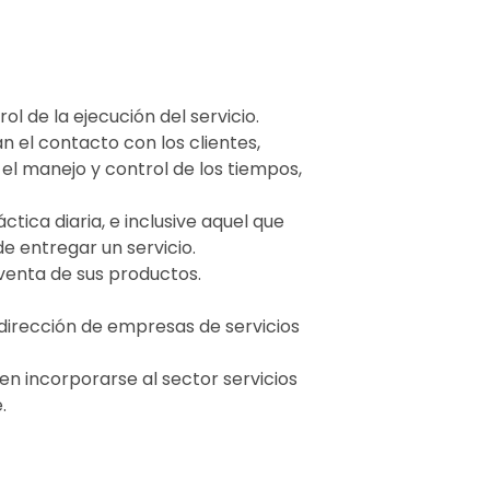
rol de la ejecución del servicio.
n el contacto con los clientes,
el manejo y control de los tiempos,
tica diaria, e inclusive aquel que
e entregar un servicio.
venta de sus productos.
 dirección de empresas de servicios
n incorporarse al sector servicios
.