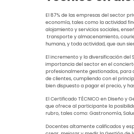
El 87% de las empresas del sector p
economía, tales como la actividad fin
alojamiento y servicios sociales, ens
transporte y almacenamiento, courier
humana, y toda actividad, que aun si
El incremento y la diversificación de
importancia del sector en el concier
profesionalmente gestionados, para 
de clientes, cumpliendo con el princip
bien dispuesto a pagar el precio, y h
El
Certificado TÉCNICO en Diseño y Ge
que ofrece al participante la posibil
rubro, tales como: Gastronomía, Salud,
Docentes altamente calificados y esp
crear, mejorar y medir la Gestión de lo