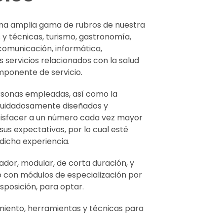
una amplia gama de rubros de nuestra
s y técnicas, turismo, gastronomía,
 comunicación, informática,
 servicios relacionados con la salud
mponente de servicio.
ersonas empleadas, así como la
n cuidadosamente diseñados y
tisfacer a un número cada vez mayor
sus expectativas, por lo cual esté
dicha experiencia.
ador, modular, de corta duración, y
do con módulos de especialización por
isposición, para optar.
miento, herramientas y técnicas para