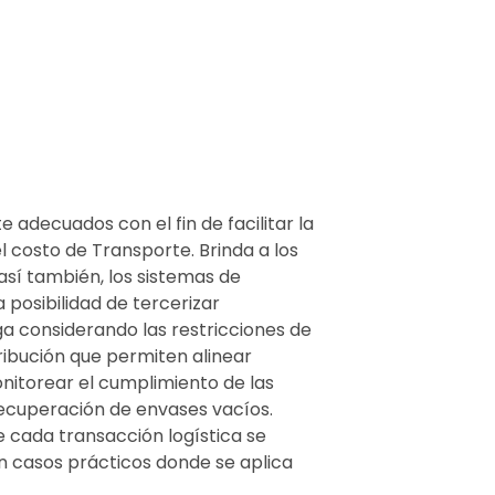
adecuados con el fin de facilitar la
 costo de Transporte. Brinda a los
sí también, los sistemas de
 posibilidad de tercerizar
ga considerando las restricciones de
ribución que permiten alinear
onitorear el cumplimiento de las
 recuperación de envases vacíos.
e cada transacción logística se
an casos prácticos donde se aplica