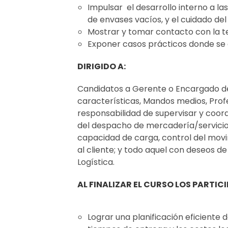
Impulsar el desarrollo interno a la
de envases vacíos, y el cuidado de
Mostrar y tomar contacto con la tec
Exponer casos prácticos donde se a
DIRIGIDO A:
Candidatos a Gerente o Encargado de la
características, Mandos medios, Profe
responsabilidad de supervisar y coord
del despacho de mercadería/servicio,
capacidad de carga, control del movi
al cliente; y todo aquel con deseos 
Logística.
AL FINALIZAR EL CURSO LOS PARTIC
Lograr una planificación eficiente