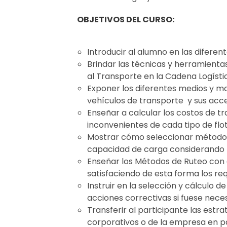
OBJETIVOS DEL CURSO:
Introducir al alumno en las difere
Brindar las técnicas y herramientas
al Transporte en la Cadena Logísti
Exponer los diferentes medios y mod
vehículos de transporte y sus acce
Enseñar a calcular los costos de t
inconvenientes de cada tipo de flo
Mostrar cómo seleccionar métodos
capacidad de carga considerando l
Enseñar los Métodos de Ruteo con e
satisfaciendo de esta forma los req
Instruir en la selección y cálculo
acciones correctivas si fuese neces
Transferir al participante las estra
corporativos o de la empresa en pa