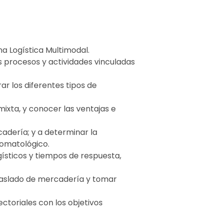
na Logística Multimodal.
os procesos y actividades vinculadas
ar los diferentes tipos de
ixta, y conocer las ventajas e
dería; y a determinar la
romatológico.
gísticos y tiempos de respuesta,
 traslado de mercadería y tomar
ectoriales con los objetivos