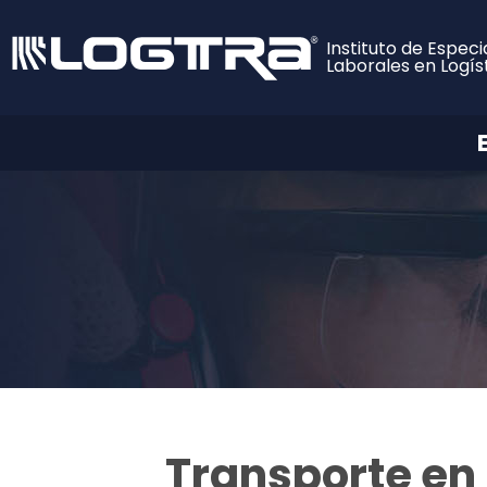
Instituto de Especi
Laborales en Logís
Transporte en 