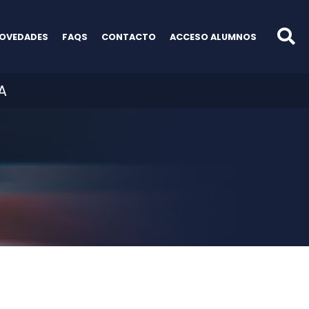
OVEDADES
FAQS
CONTACTO
ACCESO ALUMNOS
A