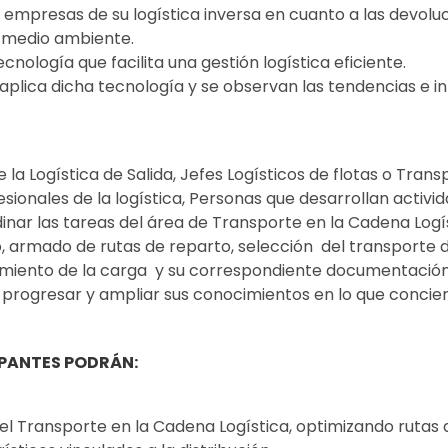
s empresas de su logística inversa en cuanto a las devolu
l medio ambiente.
nología que facilita una gestión logística eficiente.
plica dicha tecnología y se observan las tendencias e in
 Logística de Salida, Jefes Logísticos de flotas o Transp
sionales de la logística, Personas que desarrollan activi
inar las tareas del área de Transporte en la Cadena Logís
 armado de rutas de reparto, selección del transporte d
miento de la carga y su correspondiente documentación, l
de progresar y ampliar sus conocimientos en lo que conci
IPANTES PODRÁN:
 del Transporte en la Cadena Logística, optimizando rutas