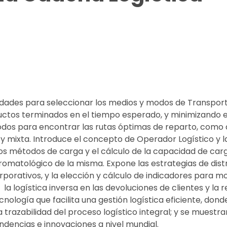
idades para seleccionar los medios y modos de Transporte 
uctos terminados en el tiempo esperado, y minimizando el
os para encontrar las rutas óptimas de reparto, como a
 y mixta. Introduce el concepto de Operador Logístico y la
los métodos de carga y el cálculo de la capacidad de car
omatológico de la misma. Expone las estrategias de dist
orporativos, y la elección y cálculo de indicadores para m
a logística inversa en las devoluciones de clientes y la
ología que facilita una gestión logística eficiente, dond
a trazabilidad del proceso logístico integral; y se muestr
ndencias e innovaciones a nivel mundial.