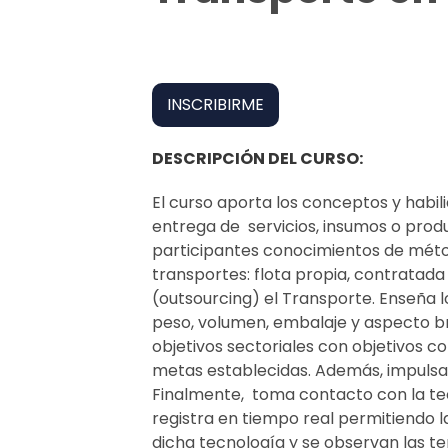
INSCRIBIRME
DESCRIPCIÓN DEL CURSO:
El curso aporta los conceptos y habil
entrega de servicios, insumos o prod
participantes conocimientos de métod
transportes: flota propia, contratada
(outsourcing) el Transporte. Enseña 
peso, volumen, embalaje y aspecto br
objetivos sectoriales con objetivos c
metas establecidas. Además, impulsa l
Finalmente, toma contacto con la tecn
registra en tiempo real permitiendo l
dicha tecnología y se observan las te