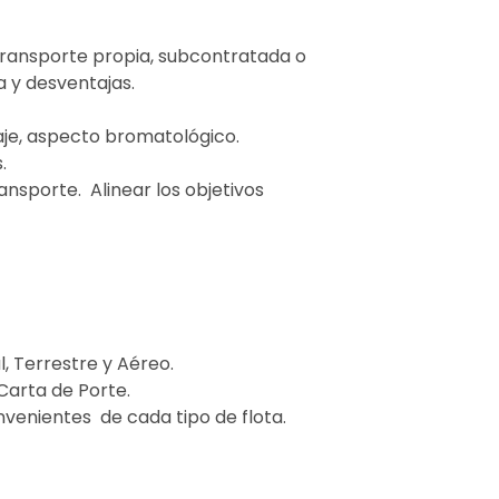
e transporte propia, subcontratada o
a y desventajas.
aje, aspecto bromatológico.
.
ansporte. Alinear los objetivos
, Terrestre y Aéreo.
Carta de Porte.
nvenientes de cada tipo de flota.