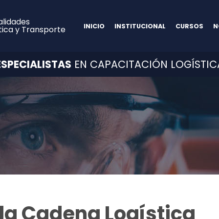
alidades
INICIO
INSTITUCIONAL
CURSOS
N
tica y Transporte
ESPECIALISTAS
EN CAPACITACIÓN LOGÍSTIC
la Cadena Logística