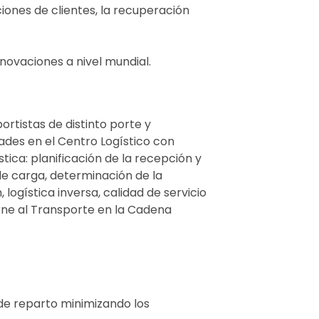
ciones de clientes, la recuperación
novaciones a nivel mundial.
ortistas de distinto porte y
dades en el Centro Logístico con
tica: planificación de la recepción y
e carga, determinación de la
ogística inversa, calidad de servicio
erne al Transporte en la Cadena
 de reparto minimizando los