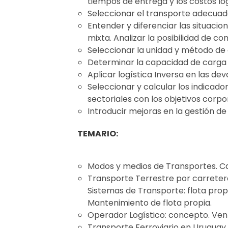
tiempos de entrega y los costos logí
Seleccionar el transporte adecuado
Entender y diferenciar las situacio
mixta. Analizar la posibilidad de c
Seleccionar la unidad y método de
Determinar la capacidad de carga 
Aplicar logística Inversa en las de
Seleccionar y calcular los indicado
sectoriales con los objetivos corpo
Introducir mejoras en la gestión d
TEMARIO:
Modos y medios de Transportes. Car
Transporte Terrestre por carretera
Sistemas de Transporte: flota prop
Mantenimiento de flota propia.
Operador Logístico: concepto. Venta
Transporte Ferroviario en Uruguay, 