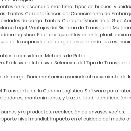
entes en el escenario marítimo. Tipos de buques y unida
as. Tarifas. Características del Conocimiento de Embarq
Unidades de carga. Tarifas. Características de la Guía Aé
 Marco Legal. Ventajas del Sistema de Transporte Multimo
adena logística. Factores que influyen en la planificación
ulo de la capacidad de carga considerando las restricci
iables a considerar. Métodos de Ruteo.
iva, Exclusiva e Intensiva. Selección del Tipo de Transpo
te de carga. Documentación asociada al movimiento de la
l Transporte en la Cadena Logística. Software para ruteo,
dicadores, mantenimiento, y trazabilidad. Identificación i
 insumos y/o productos, recolección de envases vacíos.
nsporte nivel mundial. Impacto en el cuidado del medio a