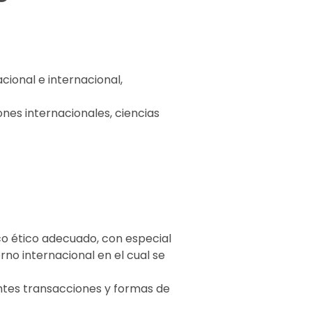
ional e internacional,
ones internacionales, ciencias
o ético adecuado, con especial
rno internacional en el cual se
rentes transacciones y formas de