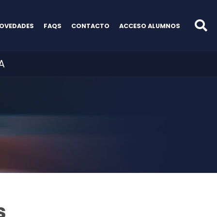
OVEDADES
FAQS
CONTACTO
ACCESO ALUMNOS
A
s