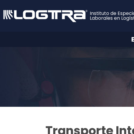
Instituto de Especi
Laborales en Logís
Transporte Int