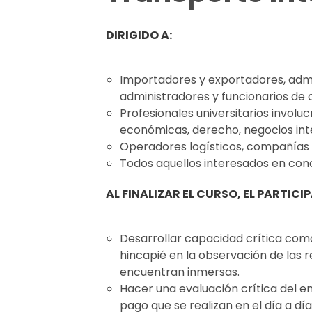
DIRIGIDO A:
Importadores y exportadores, admi
administradores y funcionarios de
Profesionales universitarios involu
económicas, derecho, negocios int
Operadores logísticos, compañías
Todos aquellos interesados en cono
AL FINALIZAR EL CURSO, EL PARTICI
Desarrollar capacidad crítica com
hincapié en la observación de las r
encuentran inmersas.
Hacer una evaluación crítica del en
pago que se realizan en el día a d