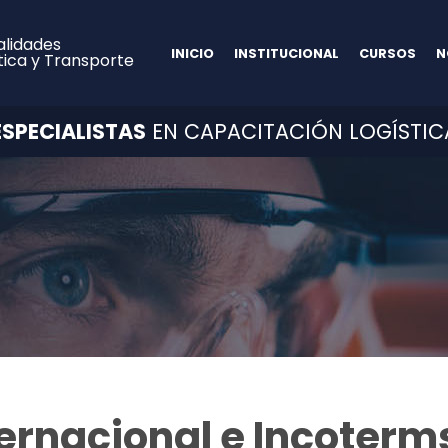
alidades
INICIO
INSTITUCIONAL
CURSOS
N
tica y Transporte
ESPECIALISTAS
EN CAPACITACIÓN LOGÍSTIC
ernacional e Incoterm