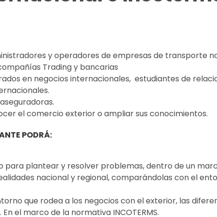
nistradores y operadores de empresas de transporte nac
 compañías Trading y bancarias
crados en negocios internacionales, estudiantes de relaci
ernacionales.
 aseguradoras.
cer el comercio exterior o ampliar sus conocimientos.
PANTE PODRÁ:
o para plantear y resolver problemas, dentro de un marc
ealidades nacional y regional, comparándolas con el ento
torno que rodea a los negocios con el exterior, las dife
ía. En el marco de la normativa INCOTERMS.